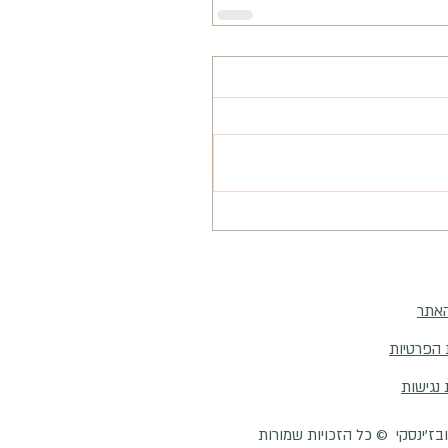
האתר
 הפרטיות
נגישות
ובז'ינסקי © כל הזכויות שמורות