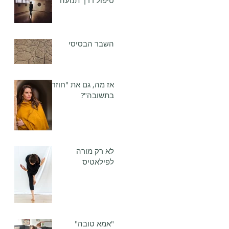
טיפול דרך תנועה
השבר הבסיסי
אז מה, גם את "חוזרת
בתשובה"?
לא רק מורה
לפילאטיס
"אמא טובה"