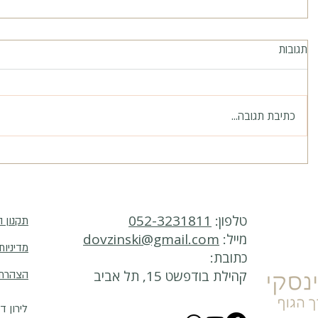
תגובות
כתיבת תגובה...
טלפון:
052-3231811
תקנון 
מייל:
dovzinski@gmail.com
מדיניות
כתובת:
קהילת בודפשט 15, תל אביב
הצהרת 
לירון ד