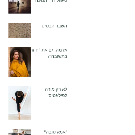
טיפול דרך תנועה
השבר הבסיסי
אז מה, גם את "חוזרת
בתשובה"?
לא רק מורה
לפילאטיס
"אמא טובה"