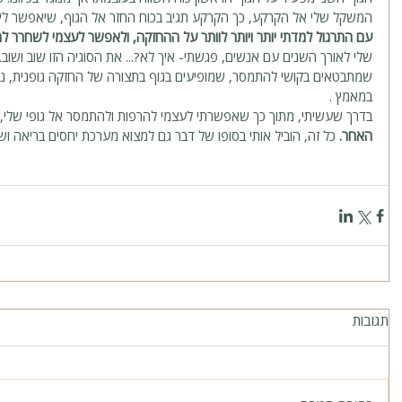
המשקל שלי אל הקרקע, כך הקרקע תגיב בכוח החזר אל הגוף, שיאפשר לי
עם התרגול למדתי יותר ויותר לוותר על ההחזקה, ולאפשר לעצמי לשחרר לתו
שלי לאורך השנים עם אנשים, פגשתי- איך לא?... את הסוגיה הזו שוב ושוב...
שמתבטאים בקושי להתמסר, שמופיעים בגוף בתצורה של החזקה גופנית, נו
במאמץ . 
בדרך שעשיתי, מתוך כך שאפשרתי לעצמי להרפות ולהתמסר אל גופי שלי, 
האחר.
 כל זה, הוביל אותי בסופו של דבר גם למצוא מערכת יחסים בריאה וש
תגובות