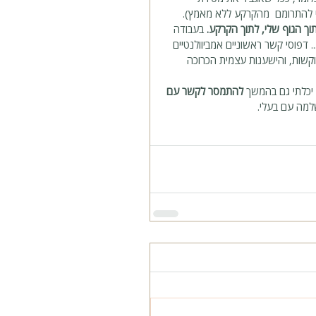
 להתרומם  מהקרקע ללא מאמץ). 
ך הגוף שלי, לתוך הקרקע. 
בעבודה 
 דפוסי קשר ראשוניים אמביוולנטיים 
קשות, והישענות עצמית הכרוכה 
יכלתי גם בהמשך 
להתמסר לקשר עם 
למה עם בעלי. 