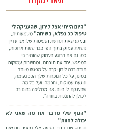
תיאורי מקרה
"היום הייתי אצל לירון, שהעניקה לי
טיפול ככ נפלא, בשיחה"
משמעותית,
ובמגע שאת תחושת הנעימות שלו אני עדיין
נושאת עמוק בתוך גופי כבר שעות ארוכות,
כמו גם את הרוגע העמוק שהותיר בי
המפגש, יחד עם תובנות, ומחשבות עמוקות
תודה רבה לירון יקרה על מפגש מיוחד
במינו, על כל הנוכחות שלך הככ נעימה,
ונוגעת עמוקות, וחכמה, ועל כל מה
שהענקת לי היום. אני ממליצה בחום רב
לכולן להתנסות בחוויה".
"הגוף שלי מדבר את מה שאני לא
יכולה לחוות"
נורית- שם בדוי, הגיעה אלי מספר חודשים